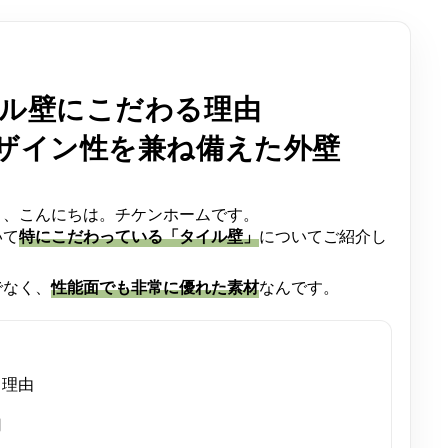
ル壁にこだわる理由
ザイン性を兼ね備えた外壁
ま、こんにちは。チケンホームです。
いて
特にこだわっている「タイル壁」
についてご紹介し
でなく、
性能面でも非常に優れた素材
なんです。
る理由
用