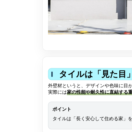
タイルは「見た目
外壁材というと、デザインや色味に目
実際には
家の性能や耐久性に直結する
ポイント
タイルは「長く安心して住める家」