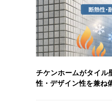
チケンホームがタイル
性・デザイン性を兼ね