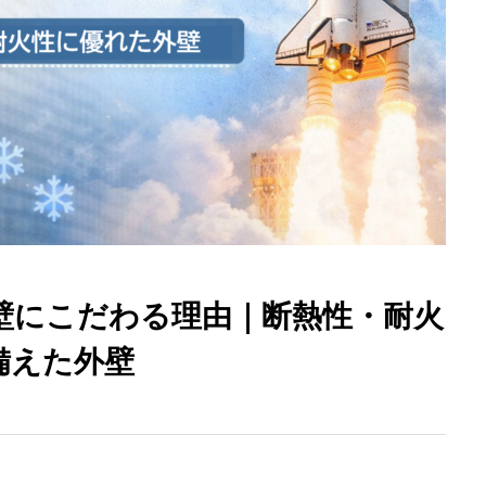
ビルトインガレージ
付き 真っ白いタイ
ルの家
壁にこだわる理由｜断熱性・耐火
備えた外壁