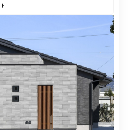
ット
TOP
CHIKEN QUA
チケンホームの住まいづ
イベント情報