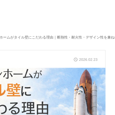
ホームがタイル壁にこだわる理由｜断熱性・耐火性・デザイン性を兼ね
2026.02.23
【イベント終了】しらさぎ台 平屋&2階建
同時見学会(6/6～6/7)