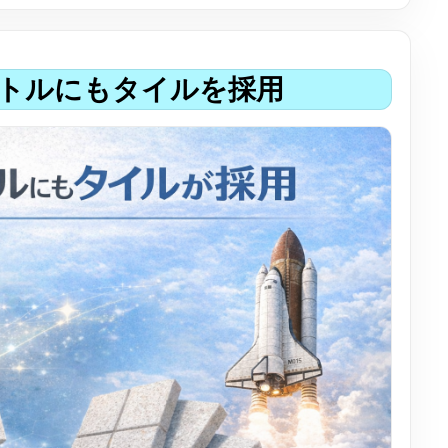
徳島・香川で後悔しない
トルにもタイルを採用
チケンホーム
会社案内
スタッフ紹介
スタッフ募集