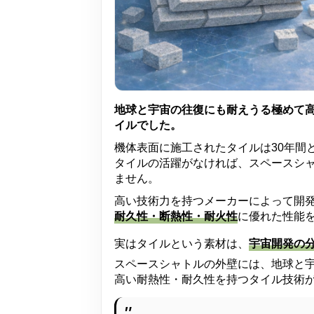
地球と宇宙の往復にも耐えうる極めて
イルでした。
機体表面に施工されたタイルは30年間
タイルの活躍がなければ、スペースシ
ません。
高い技術力を持つメーカーによって開
耐久性・断熱性・耐火性
に優れた性能
実はタイルという素材は、
宇宙開発の
スペースシャトルの外壁には、地球と
高い耐熱性・耐久性を持つタイル技術