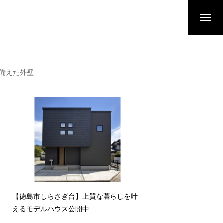
備えた外壁
【徳島市しらさぎ台】上質な暮らしを叶
ZEH普及目標と実
えるモデルハウス公開中