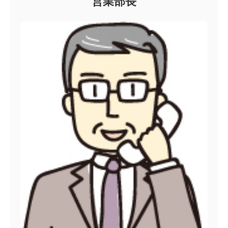
営業部長
不動産情報
建築実例
チケンホームが手がけた実例から学ぶ家づくり
ラインナップ
自由設計でご提案するチケンホームの住宅。 ひとクラス上の「満足」をご提案します。
家づくりコラム
徳島・香川で後悔しない家づくりのヒントをお届けします
チケンホームのGXへの取り組みについ
て
会社案内