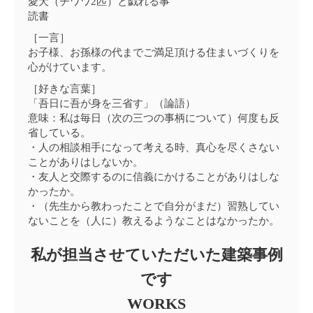
愛犬（チワワ2匹）と戯れる事
読書
［一言］
お子様、お孫様の代までご満足頂ける住まいづくりを
心がけています。
［好きな言葉］
「吾日に吾が身を三省す」（論語）
意味：私は毎日（次の三つの事柄について）何度も反
省している。
・人の相談相手になって考える時、真心を尽くさない
ことがありはしないか。
・友人と交際するのに信義にかけることがありはしな
かったか。
・（先生から教わったことで自分がまだ）習熟してい
ないことを（人に）教えるようなことはなかったか。
私が担当させていただいた建築事例
です
WORKS