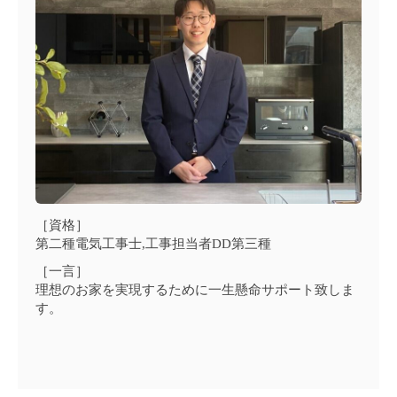
［資格］
第二種電気工事士,工事担当者DD第三種
［一言］
理想のお家を実現するために一生懸命サポート致しま
す。