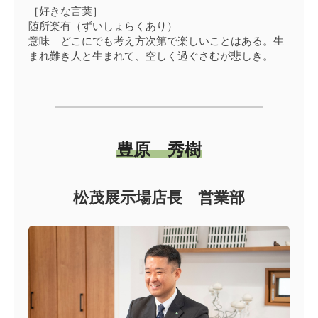
［好きな言葉］
随所楽有（ずいしょらくあり）
意味 どこにでも考え方次第で楽しいことはある。生
まれ難き人と生まれて、空しく過ぐさむが悲しき。
豊原 秀樹
松茂展示場店長 営業部