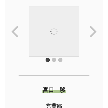
宮口 駿
営業部