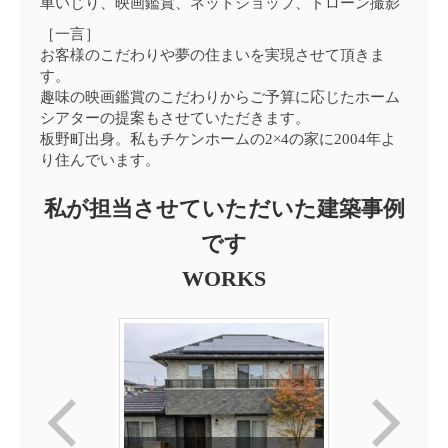
車いじり、映画鑑賞、ネットショップ、ドローン撮影
［一言］
お客様のこだわりや夢の住まいを実現させて頂きま
す。
趣味の映画鑑賞のこだわりからご予算に応じたホーム
シアターの提案もさせていただきます。
板野町出身。私もチケンホームの2×4の家に2004年よ
り住んでいます。
私が担当させていただいた建築事例
です
WORKS
モノトーンタイルが映え