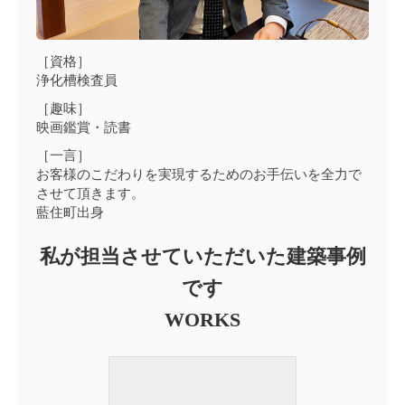
［資格］
浄化槽検査員
［趣味］
映画鑑賞・読書
［一言］
お客様のこだわりを実現するためのお手伝いを全力で
させて頂きます。
藍住町出身
私が担当させていただいた建築事例
です
WORKS