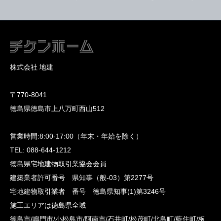
株式会社 地建
〒770-8041
徳島県徳島市上八万町西山512
営業時間:8:00-17:00（年末・年始を除く）
TEL: 088-644-1212
徳島県宅地建物取引業協会会員
建築業者許可番号 県知事（般-03）第2277号
宅地建物取引業者 番号 徳島県知事(1)第3246号
施工エリアは徳島県全域
徳島市/鳴門市/小松島市/阿南市/石井町/松茂町/北島町/藍住町/板