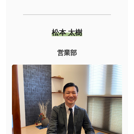
松本 太樹
営業部