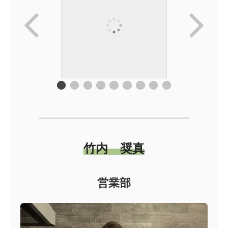
竹内 奨真
営業部