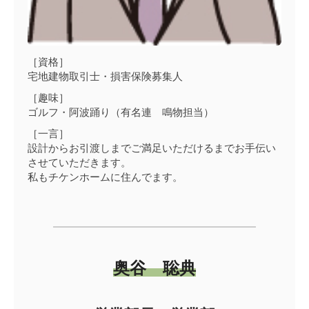
スタッフ紹介
［資格］
宅地建物取引士・損害保険募集人
［趣味］
スタッフ募集
ゴルフ・阿波踊り（有名連 鳴物担当）
［一言］
設計からお引渡しまでご満足いただけるまでお手伝い
よくあるご質問
させていただきます。
みなさまから多く寄せられるご質問をまとめました。
私もチケンホームに住んでます。
お問い合わせ
どんなことでも、お気軽にご相談ください
奥谷 聡典
プライバシーポリシー