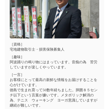
［資格］
宅地建物取引士・損害保険募集人
［趣味］
阿波踊りの鳴り物にはまっています。音痴の為 苦労
していますが楽しくやっています。
［一言］
お客様にとって最高の新鮮な情報をお届けすることを
心がけています。
徳島で生まれ育って50数年経ちました。胴囲８５セン
チ以下という言葉が嫌いです。メタボリック解消の
為、テニス ウォーキング ヨーガ意識していますが
継続が難しいです。