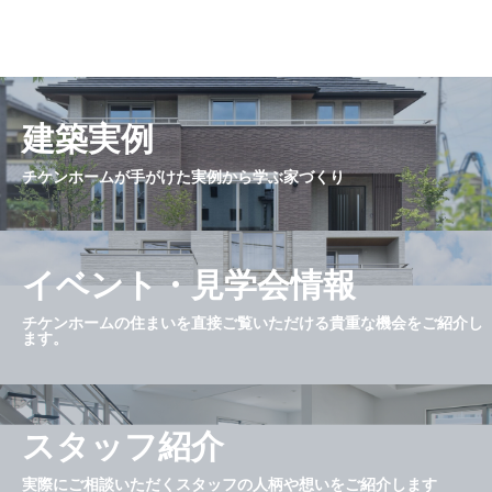
建築実例
チケンホームが手がけた実例から学ぶ家づくり
イベント・見学会情報
チケンホームの住まいを直接ご覧いただける貴重な機会をご紹介し
ます。
スタッフ紹介
実際にご相談いただくスタッフの人柄や想いをご紹介します