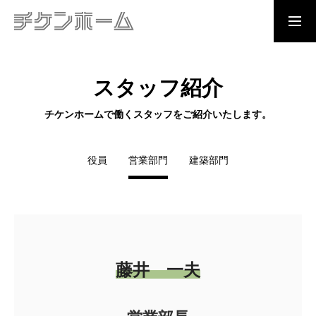
資料請求
問合わせ
見学予約
スタッフ紹介
TOP
チケンホームで働くスタッフをご紹介いたします。
CHIKEN QUALITY
役員
営業部門
建築部門
チケンホームの住まいづくり
イベント情報
藤井 一夫
展示場