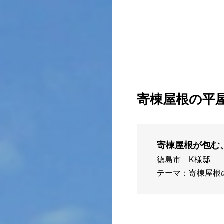
寄棟屋根の平
寄棟屋根が包む
徳島市 K様邸
テーマ：寄棟屋根