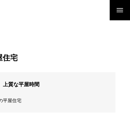
屋住宅
、上質な平屋時間
の平屋住宅