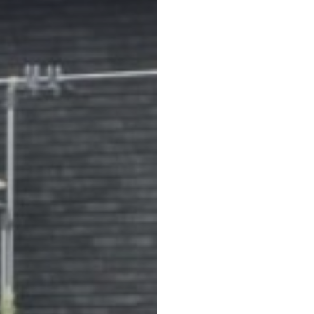
会社案内
スタッフ紹介
スタッフ募集
よくあるご質
みなさまから多く寄せら
お問い合わせ