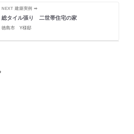
NEXT 建築実例 ➡
総タイル張り 二世帯住宅の家
徳島市 Y様邸
LITY
くり
る