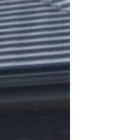
建築実例
チケンホームが手がけた
ラインナップ
自由設計でご提案するチ
提案します。
家づくりコラ
徳島・香川で後悔しない
チケンホーム