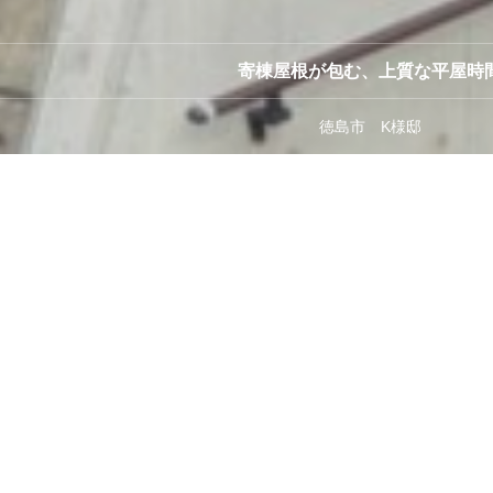
寄棟屋根が包む、上質な平屋時
徳島市 K様邸
タイル貼り外壁が魅力の落ち着
たモダン住宅
徳島市 二階建て