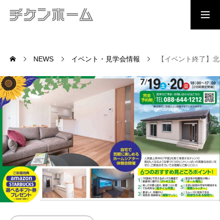
資料請求
問合わせ
見学予約
NEWS
イベント・見学会情報
【イベント終了】北矢三
TOP
CHIKEN QUALITY
チケンホームの住まいづくり
イベント情報
展示場