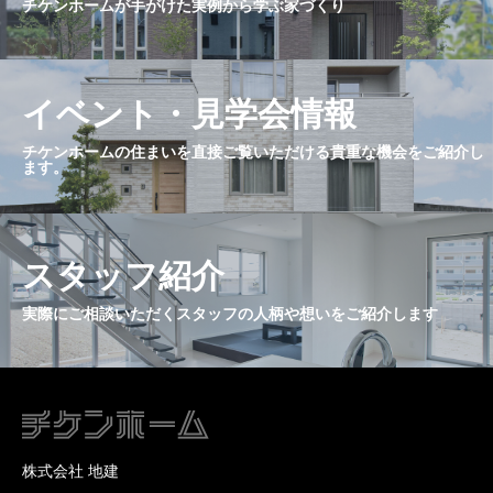
チケンホームが手がけた実例から学ぶ家づくり
イベント・見学会情報
チケンホームの住まいを直接ご覧いただける貴重な機会をご紹介し
ます。
スタッフ紹介
実際にご相談いただくスタッフの人柄や想いをご紹介します
株式会社 地建