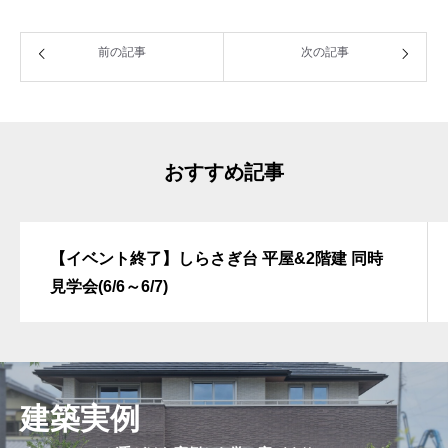
前の記事
次の記事
スタッフ紹介
スタッフ募集
おすすめ記事
よくあるご質問
みなさまから多く寄せられるご質問をまとめました。
【イベント終了】しらさぎ台 平屋&2階建 同時
見学会(6/6～6/7)
お問い合わせ
どんなことでも、お気軽にご相談ください
プライバシーポリシー
建築実例