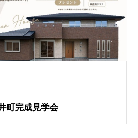
モダンデザインロフ
ト付き平屋
井町完成見学会