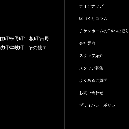
ラインナップ
家づくりコラム
チケンホームのGXへの取
住町/板野町/上板町/吉野
会社案内
美波町/牟岐町…その他エ
スタッフ紹介
スタッフ募集
よくあるご質問
お問い合わせ
プライバシーポリシー