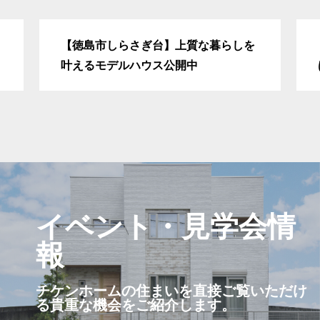
スタッフ紹介
【徳島市しらさぎ台】上質な暮らしを
叶えるモデルハウス公開中
スタッフ募集
よくあるご質
みなさまから多く寄せら
イベント・見学会情
お問い合わせ
報
どんなことでも、お気軽
チケンホームの住まいを直接ご覧いただけ
る貴重な機会をご紹介します。