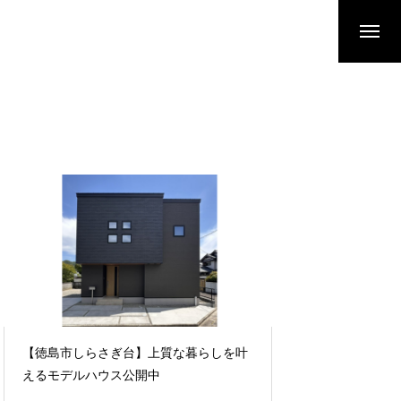
【徳島市しらさぎ台】上質な暮らしを叶
ZEH普及目標と実
えるモデルハウス公開中