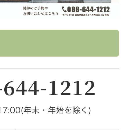
CHIKEN QUA
チケンホームの住まいづ
イベント情報
。
展示場
不動産情報
建築実例