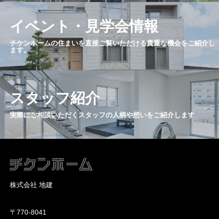
イベント・見学会情報
チケンホームの住まいを直接ご覧いただける貴重な機会をご紹介し
ます。
スタッフ紹介
実際にご相談いただくスタッフの人柄や想いをご紹介します
株式会社 地建
〒770-8041