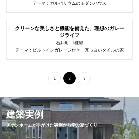
テーマ：ガルバリウムのモダンハウス
クリーンな美しさと機能を備えた、理想のガレー
ジライフ
石井町 I様邸
テーマ：ビルトインガレージ付き 真っ白いタイルの家
1
2
3
建築実例
チケンホームが手がけた実例から学ぶ家づくり