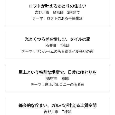
ロフトが叶えるゆとりの住まい
吉野川市 Ｍ様邸 2階建て
スタッフ紹介
テーマ：ロフトのある平屋生活
スタッフ募集
光とくつろぎを愉しむ、タイルの家
石井町 T様邸
テーマ：サンルームのある総タイル張りの家
よくあるご質問
みなさまから多く寄せられるご質問をまとめました。
屋上という特別な場所で、日常にゆとりを
お問い合わせ
徳島市 I様邸
テーマ：屋上バルコニーのある家
どんなことでも、お気軽にご相談ください
プライバシーポリシー
都会的な佇まい、ガルバが叶える上質空間
吉野川市 T様邸